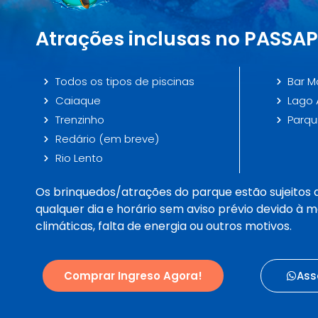
Atrações inclusas no PASSA
Todos os tipos de piscinas
Bar M
Caiaque
Lago 
Trenzinho
Parqui
Redário (em breve)
Rio Lento
Os brinquedos/atrações do parque estão sujeitos
qualquer dia e horário sem aviso prévio devido à
climáticas, falta de energia ou outros motivos.
Comprar Ingreso Agora!
Ass