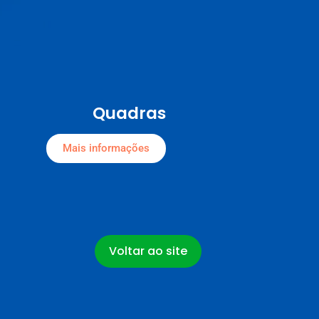
Quadras
Mais informações
Voltar ao site