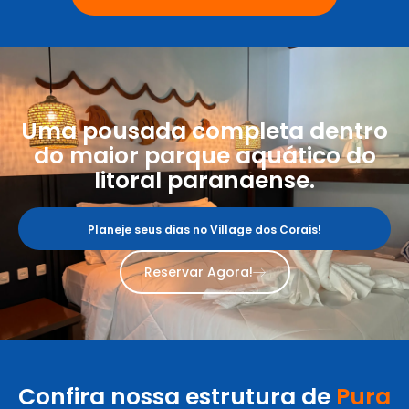
Uma pousada completa dentro
do maior parque aquático do
litoral paranaense.
Planeje seus dias no Village dos Corais!
Reservar Agora!
Confira nossa estrutura de
Pura