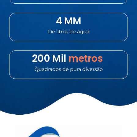
4
 MM
De litros de água
200
 Mil
 metros 
Quadrados de pura diversão