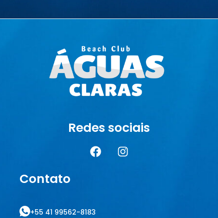
Redes sociais
Contato
+55 41 99562-8183