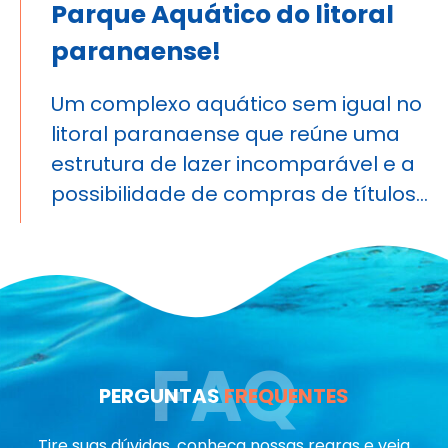
Parque Aquático do litoral
paranaense!
Um complexo aquático sem igual no
litoral paranaense que reúne uma
estrutura de lazer incomparável e a
possibilidade de compras de títulos…
FAQ
PERGUNTAS
FREQUENTES
Tire suas dúvidas, conheça nossas regras e veja