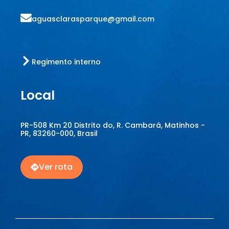
aguasclarasparque@gmail.com
Regimento interno
Local
PR-508 Km 20 Distrito do, R. Cambará, Matinhos -
PR, 83260-000, Brasil
Ver rota