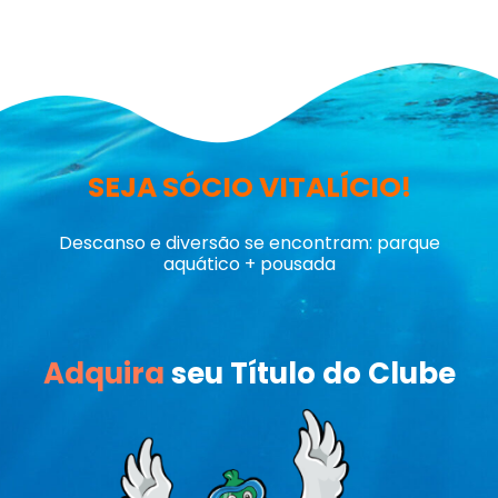
SEJA SÓCIO VITALÍCIO!
Descanso e diversão se encontram: parque
aquático + pousada
Adquira
seu Título do Clube