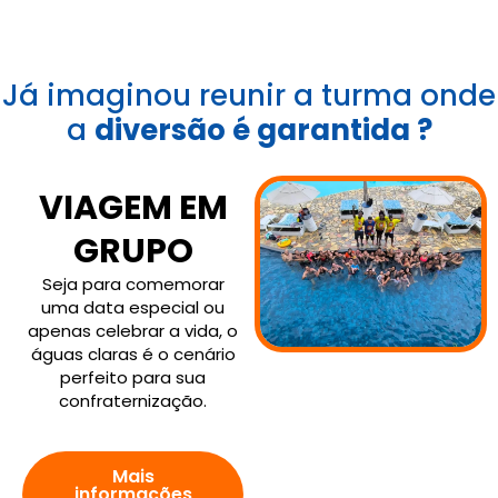
Já imaginou reunir a turma onde
a
diversão é garantida ?
VIAGEM EM
GRUPO
Seja para comemorar
uma data especial ou
apenas celebrar a vida, o
águas claras é o cenário
perfeito para sua
confraternização.
Mais
informações