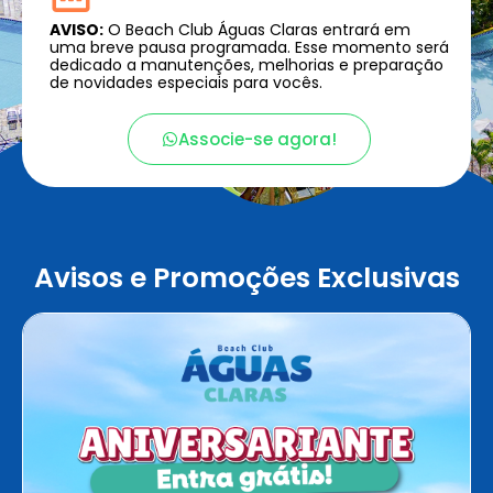
AVISO:
O Beach Club Águas Claras entrará em
uma breve pausa programada. Esse momento será
dedicado a manutenções, melhorias e preparação
de novidades especiais para vocês.
Associe-se agora!
Avisos e Promoções Exclusivas