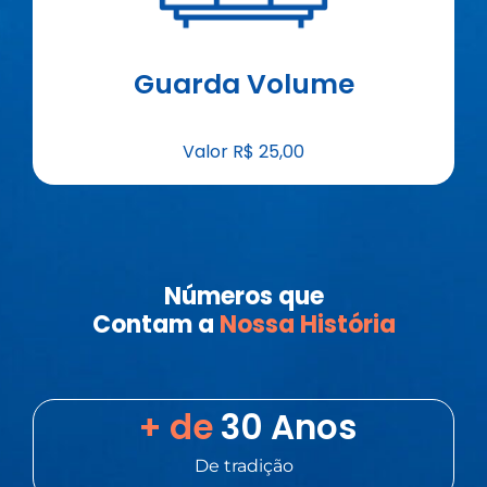
Guarda Volume
Valor R$ 25,00
Números que
Contam
a
Nossa História
 + de 
30
 Anos
De tradição